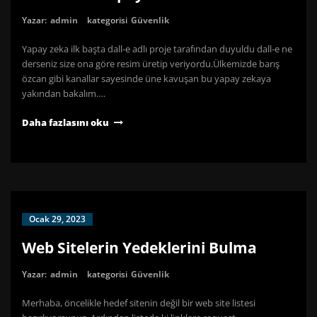
Yazar:
admin
kategorisi
Güvenlik
Yapay zeka ilk başta dall-e adlı proje tarafından duyuldu dall-e ne
derseniz size ona göre resim üretip veriyordu.Ülkemizde barış
özcan gibi kanallar sayesinde üne kavuşan bu yapay zekaya
yakından bakalım.…
Daha fazlasını oku
Ocak 29, 2023
Web Sitelerin Yedeklerini Bulma
Yazar:
admin
kategorisi
Güvenlik
Merhaba, öncelikle hedef sitenin değil bir web site listesi