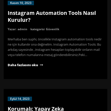
Kasım 10, 2023
Instagram Automation Tools Nasıl
Kurulur?
Yazar:
admin
kategorisi
Güvenlik
Merhaba ben suphi, öncelikle Instagram automation tools nedir
ne için kullanılır ona değinelim. Instagram Automation Tools: Bu
arkdaş sayesinde , instagram hesapları toplayabilir onların mail
veya telefon numalarına mesaj gönderebilirsiniz.Peki…
Daha fazlasını oku
Eylül 14, 2023
Korumalı: Yapay Zeka