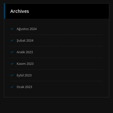
Archives
Ağustos 2024
Şubat 2024
Aralık 2023
Kasım 2023
Eylül 2023
Ocak 2023