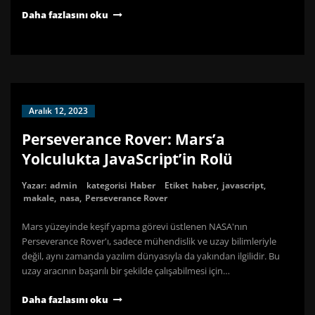
Daha fazlasını oku
Aralık 12, 2023
Perseverance Rover: Mars’a
Yolculukta JavaScript’in Rolü
Yazar:
admin
kategorisi
Haber
Etiket
haber
,
javascript
,
makale
,
nasa
,
Perseverance Rover
Mars yüzeyinde keşif yapma görevi üstlenen NASA'nın
Perseverance Rover'ı, sadece mühendislik ve uzay bilimleriyle
değil, aynı zamanda yazılım dünyasıyla da yakından ilgilidir. Bu
uzay aracının başarılı bir şekilde çalışabilmesi için…
Daha fazlasını oku