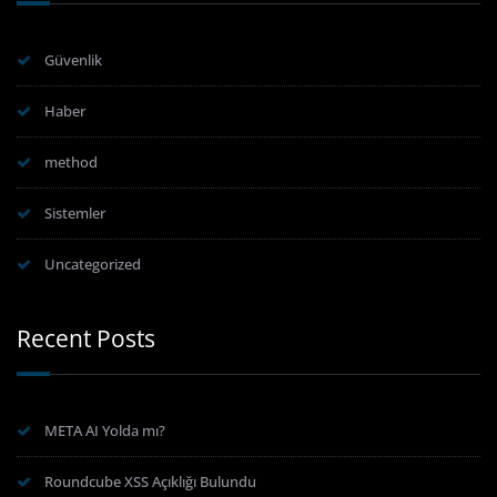
Güvenlik
Haber
method
Sistemler
Uncategorized
Recent Posts
META AI Yolda mı?
Roundcube XSS Açıklığı Bulundu