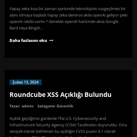
Yapay zeka kısa bir zaman içerisinde teknolojinin vazgeçilmez bir
alanı olmaya başladı.Yapay zeka denince akıla openAI geliyor peki
openAI rakibi varmı ? Genelde openAI haricinde akıla Google
Bard veya BingAI…
Daha fazlasını oku
Şubat 13, 2024
Roundcube XSS Açıklığı Bulundu
Yazar:
admin
kategorisi
Güvenlik
Açıklık geçtiğimiz günlerde The U.S. Cybersecurity and
Infrastructure Security Agency (CISA) Tarafından duyuruldu. Orta
seviyeli olarak belirlenen bu açıklığın CVSS puanı: 6.1 olarak